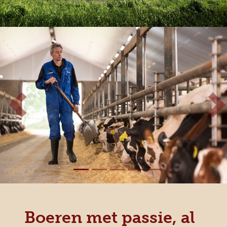
Vorige
Vo
Boeren met passie, al