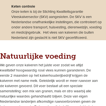
Keten controle
Onze keten is bij de Stichting Kwaliteitsgarantie
Vleeskalversector (SKV) aangesloten. De SKV is een
Nederlandse onafhankelijke instellingen, die controleert op
onder andere transport, huisvesting, dierenwelzijn, voeding
en medicijngebruik. Het vlees van kalveren die buiten
Nederland zijn geslacht is niet SKV gecertificeerd.
Natuurlijke voeding
We geven onze kalveren het juiste voer zodat we altijd
kwalitatief hoogwaardig rosé vlees kunnen garanderen. De
eerste 2 maanden op het kalverhouderijbedrijf krijgen de
kalveren met name melk. Geleidelijk wordt er meer ruwvoer aan
de kalveren gevoerd. Dit voer bestaat uit een speciale
samenstelling: een mix van granen, mais en stro waarbij alle
natuurlijke waardes gehandhaafd blijven. Deze van eigen
Nederlandse landerijen afkomstige ruwvoerbronnen geven de