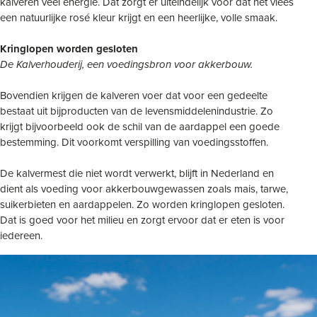
kalveren veel energie. Dat zorgt er uiteindelijk voor dat het vlees
een natuurlijke rosé kleur krijgt en een heerlijke, volle smaak.
Kringlopen worden gesloten
De Kalverhouderij, een voedingsbron voor akkerbouw.
Bovendien krijgen de kalveren voer dat voor een gedeelte
bestaat uit bijproducten van de levensmiddelenindustrie. Zo
krijgt bijvoorbeeld ook de schil van de aardappel een goede
bestemming. Dit voorkomt verspilling van voedingsstoffen.
De kalvermest die niet wordt verwerkt, blijft in Nederland en
dient als voeding voor akkerbouwgewassen zoals mais, tarwe,
suikerbieten en aardappelen. Zo worden kringlopen gesloten.
Dat is goed voor het milieu en zorgt ervoor dat er eten is voor
iedereen.